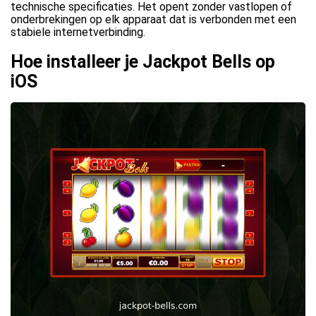
technische specificaties. Het opent zonder vastlopen of
onderbrekingen op elk apparaat dat is verbonden met een
stabiele internetverbinding.
Hoe installeer je Jackpot Bells op
iOS