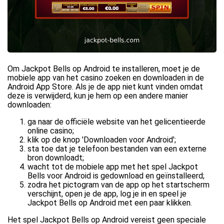
Om Jackpot Bells op Android te installeren, moet je de
mobiele app van het casino zoeken en downloaden in de
Android App Store. Als je de app niet kunt vinden omdat
deze is verwijderd, kun je hem op een andere manier
downloaden:
ga naar de officiële website van het gelicentieerde
online casino;
klik op de knop 'Downloaden voor Android';
sta toe dat je telefoon bestanden van een externe
bron downloadt;
wacht tot de mobiele app met het spel Jackpot
Bells voor Android is gedownload en geïnstalleerd;
zodra het pictogram van de app op het startscherm
verschijnt, open je de app, log je in en speel je
Jackpot Bells op Android met een paar klikken.
Het spel Jackpot Bells op Android vereist geen speciale