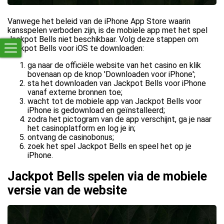
Vanwege het beleid van de iPhone App Store waarin
kansspelen verboden zijn, is de mobiele app met het spel
Jackpot Bells niet beschikbaar. Volg deze stappen om
Jackpot Bells voor iOS te downloaden:
ga naar de officiële website van het casino en klik
bovenaan op de knop 'Downloaden voor iPhone';
sta het downloaden van Jackpot Bells voor iPhone
vanaf externe bronnen toe;
wacht tot de mobiele app van Jackpot Bells voor
iPhone is gedownload en geïnstalleerd;
zodra het pictogram van de app verschijnt, ga je naar
het casinoplatform en log je in;
ontvang de casinobonus;
zoek het spel Jackpot Bells en speel het op je
iPhone.
Jackpot Bells spelen via de mobiele
versie van de website