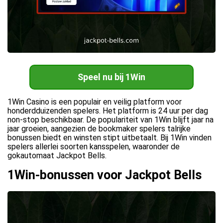
Speel nu bij 1Win
1Win Casino is een populair en veilig platform voor
honderdduizenden spelers. Het platform is 24 uur per dag
non-stop beschikbaar. De populariteit van 1Win blijft jaar na
jaar groeien, aangezien de bookmaker spelers talrijke
bonussen biedt en winsten stipt uitbetaalt. Bij 1Win vinden
spelers allerlei soorten kansspelen, waaronder de
gokautomaat Jackpot Bells.
1Win-bonussen voor Jackpot Bells