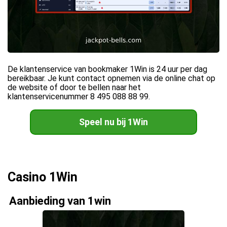
De klantenservice van bookmaker 1Win is 24 uur per dag
bereikbaar. Je kunt contact opnemen via de online chat op
de website of door te bellen naar het
klantenservicenummer 8 495 088 88 99.
Speel nu bij 1Win
Casino 1Win
Aanbieding van 1win