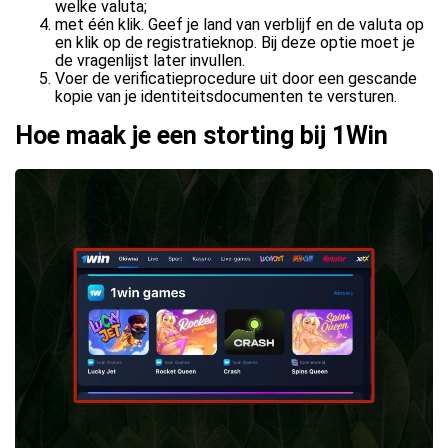
welke valuta;
met één klik. Geef je land van verblijf en de valuta op
en klik op de registratieknop. Bij deze optie moet je
de vragenlijst later invullen.
Voer de verificatieprocedure uit door een gescande
kopie van je identiteitsdocumenten te versturen.
Hoe maak je een storting bij 1Win