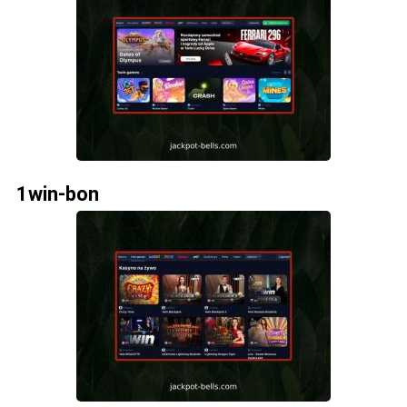
1win-bon