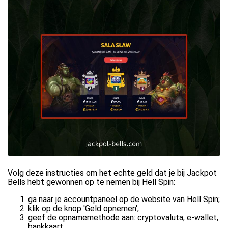
Volg deze instructies om het echte geld dat je bij Jackpot
Bells hebt gewonnen op te nemen bij Hell Spin:
ga naar je accountpaneel op de website van Hell Spin;
klik op de knop 'Geld opnemen';
geef de opnamemethode aan: cryptovaluta, e-wallet,
bankkaart;