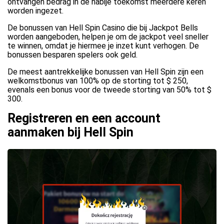
ontvangen bedrag in de nabije toekomst meerdere keren
worden ingezet.
De bonussen van Hell Spin Casino die bij Jackpot Bells
worden aangeboden, helpen je om de jackpot veel sneller
te winnen, omdat je hiermee je inzet kunt verhogen. De
bonussen besparen spelers ook geld.
De meest aantrekkelijke bonussen van Hell Spin zijn een
welkomstbonus van 100% op de storting tot $ 250,
evenals een bonus voor de tweede storting van 50% tot $
300.
Registreren en een account
aanmaken bij Hell Spin