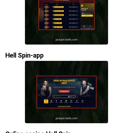
Hell Spin-app