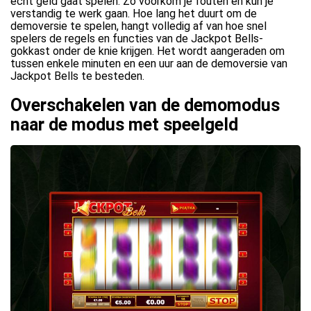
echt geld gaat spelen. Zo voorkom je fouten en kun je
verstandig te werk gaan. Hoe lang het duurt om de
demoversie te spelen, hangt volledig af van hoe snel
spelers de regels en functies van de Jackpot Bells-
gokkast onder de knie krijgen. Het wordt aangeraden om
tussen enkele minuten en een uur aan de demoversie van
Jackpot Bells te besteden.
Overschakelen van de demomodus
naar de modus met speelgeld