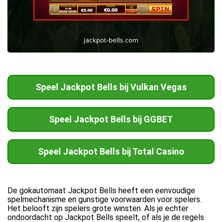
Speel Jackpot Bells bij Vulkan Vegas
Speel Jackpot Bells bij GGBET
Speel Jackpot Bells bij Total Casino
De gokautomaat Jackpot Bells heeft een eenvoudige
spelmechanisme en gunstige voorwaarden voor spelers.
Het belooft zijn spelers grote winsten. Als je echter
ondoordacht op Jackpot Bells speelt, of als je de regels