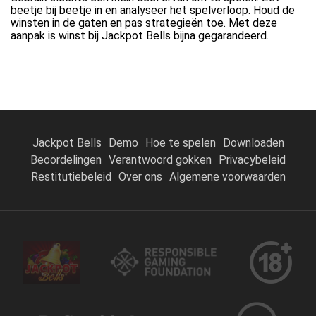
beetje bij beetje in en analyseer het spelverloop. Houd de
winsten in de gaten en pas strategieën toe. Met deze
aanpak is winst bij Jackpot Bells bijna gegarandeerd.
Jackpot Bells
Demo
Hoe te spelen
Downloaden
Beoordelingen
Verantwoord gokken
Privacybeleid
Restitutiebeleid
Over ons
Algemene voorwaarden