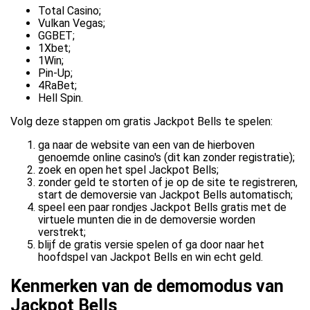
Total Casino;
Vulkan Vegas;
GGBET;
1Xbet;
1Win;
Pin-Up;
4RaBet;
Hell Spin.
Volg deze stappen om gratis Jackpot Bells te spelen:
ga naar de website van een van de hierboven
genoemde online casino's (dit kan zonder registratie);
zoek en open het spel Jackpot Bells;
zonder geld te storten of je op de site te registreren,
start de demoversie van Jackpot Bells automatisch;
speel een paar rondjes Jackpot Bells gratis met de
virtuele munten die in de demoversie worden
verstrekt;
blijf de gratis versie spelen of ga door naar het
hoofdspel van Jackpot Bells en win echt geld.
Kenmerken van de demomodus van
Jackpot Bells