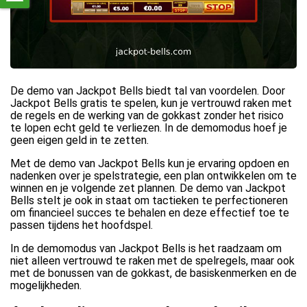
De demo van Jackpot Bells biedt tal van voordelen. Door
Jackpot Bells gratis te spelen, kun je vertrouwd raken met
de regels en de werking van de gokkast zonder het risico
te lopen echt geld te verliezen. In de demomodus hoef je
geen eigen geld in te zetten.
Met de demo van Jackpot Bells kun je ervaring opdoen en
nadenken over je spelstrategie, een plan ontwikkelen om te
winnen en je volgende zet plannen. De demo van Jackpot
Bells stelt je ook in staat om tactieken te perfectioneren
om financieel succes te behalen en deze effectief toe te
passen tijdens het hoofdspel.
In de demomodus van Jackpot Bells is het raadzaam om
niet alleen vertrouwd te raken met de spelregels, maar ook
met de bonussen van de gokkast, de basiskenmerken en de
mogelijkheden.