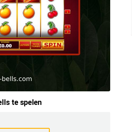
lls te spelen