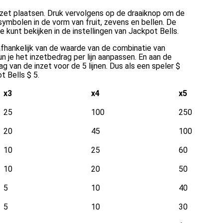
nzet plaatsen. Druk vervolgens op de draaiknop om de
j symbolen in de vorm van fruit, zevens en bellen. De
 kunt bekijken in de instellingen van Jackpot Bells.
 afhankelijk van de waarde van de combinatie van
n je het inzetbedrag per lijn aanpassen. En aan de
g van de inzet voor de 5 lijnen. Dus als een speler $
t Bells $ 5.
x3
x4
x5
25
100
250
20
45
100
10
25
60
10
20
50
5
10
40
5
10
30