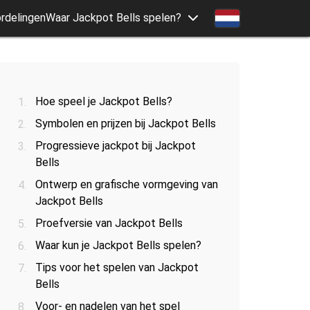
rdelingen
Waar Jackpot Bells spelen?
Hoe speel je Jackpot Bells?
Symbolen en prijzen bij Jackpot Bells
Progressieve jackpot bij Jackpot
Bells
Ontwerp en grafische vormgeving van
Jackpot Bells
Proefversie van Jackpot Bells
Waar kun je Jackpot Bells spelen?
Tips voor het spelen van Jackpot
Bells
Voor- en nadelen van het spel