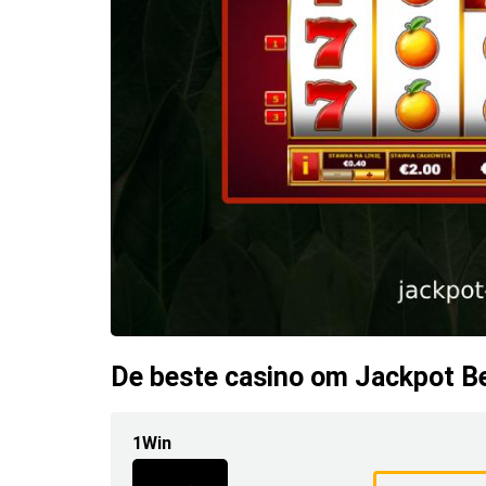
De beste casino om Jackpot Be
1Win