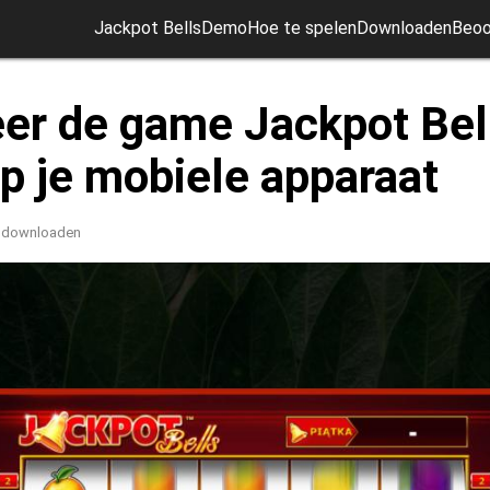
Jackpot Bells
Demo
Hoe te spelen
Downloaden
Beoo
eer de game Jackpot Bel
p je mobiele apparaat
e downloaden