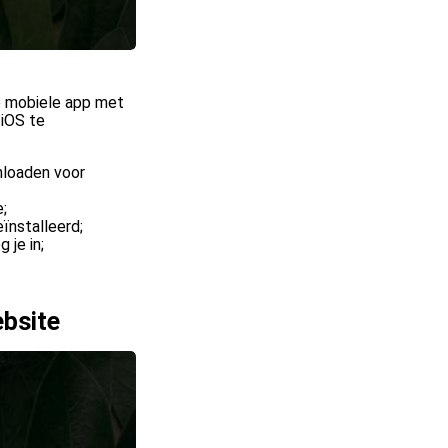
e mobiele app met
 iOS te
nloaden voor
;
ïnstalleerd;
 je in;
ebsite