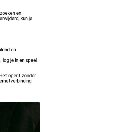
 zoeken en
rwijderd, kun je
nload en
 log je in en speel
 Het opent zonder
ernetverbinding.