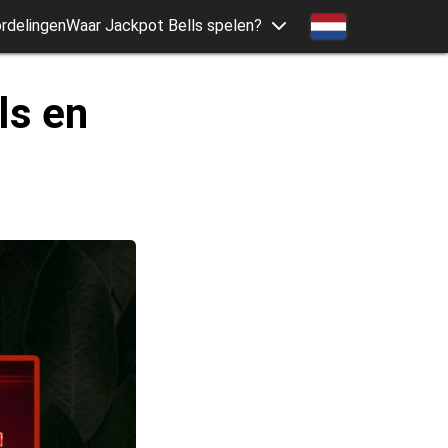
rdelingen
Waar Jackpot Bells spelen?
ls en