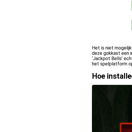
Het is niet mogelij
deze gokkast een in
‘Jackpot Bells’ ec
het spelplatform op
Hoe installe