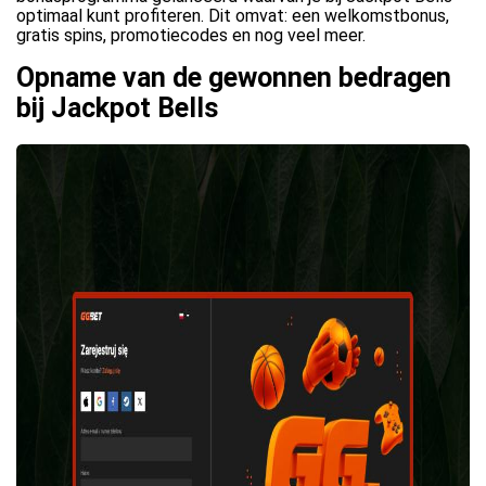
optimaal kunt profiteren. Dit omvat: een welkomstbonus,
gratis spins, promotiecodes en nog veel meer.
Opname van de gewonnen bedragen
bij Jackpot Bells