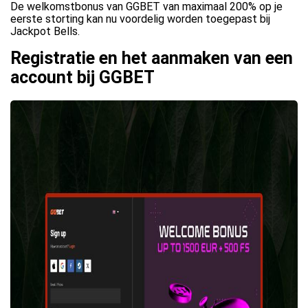
De welkomstbonus van GGBET van maximaal 200% op je
eerste storting kan nu voordelig worden toegepast bij
Jackpot Bells.
Registratie en het aanmaken van een
account bij GGBET