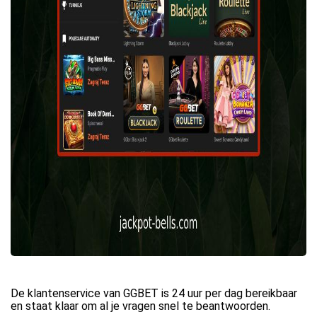
De klantenservice van GGBET is 24 uur per dag bereikbaar
en staat klaar om al je vragen snel te beantwoorden.