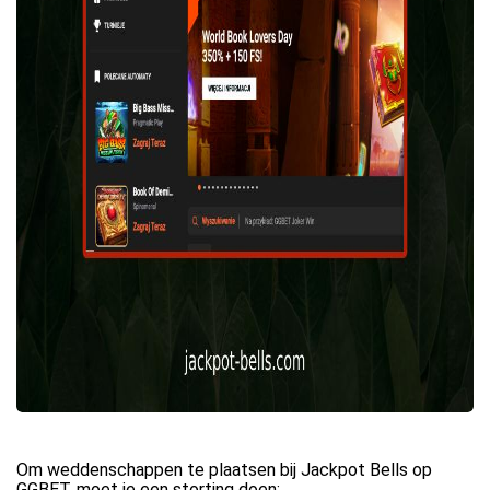
Om weddenschappen te plaatsen bij Jackpot Bells op
GGBET, moet je een storting doen: