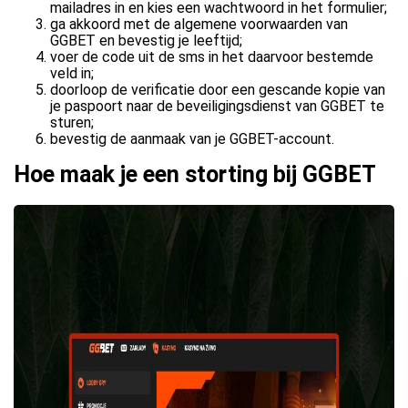
mailadres in en kies een wachtwoord in het formulier;
ga akkoord met de algemene voorwaarden van
GGBET en bevestig je leeftijd;
voer de code uit de sms in het daarvoor bestemde
veld in;
doorloop de verificatie door een gescande kopie van
je paspoort naar de beveiligingsdienst van GGBET te
sturen;
bevestig de aanmaak van je GGBET-account.
Hoe maak je een storting bij GGBET