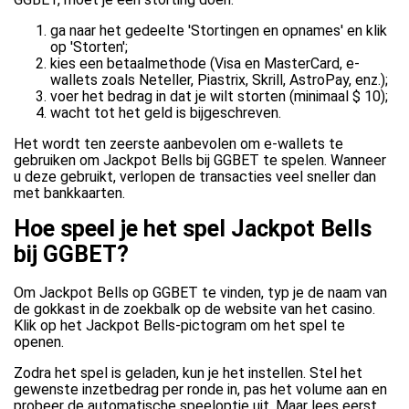
ga naar het gedeelte 'Stortingen en opnames' en klik
op 'Storten';
kies een betaalmethode (Visa en MasterCard, e-
wallets zoals Neteller, Piastrix, Skrill, AstroPay, enz.);
voer het bedrag in dat je wilt storten (minimaal $ 10);
wacht tot het geld is bijgeschreven.
Het wordt ten zeerste aanbevolen om e-wallets te
gebruiken om Jackpot Bells bij GGBET te spelen. Wanneer
u deze gebruikt, verlopen de transacties veel sneller dan
met bankkaarten.
Hoe speel je het spel Jackpot Bells
bij GGBET?
Om Jackpot Bells op GGBET te vinden, typ je de naam van
de gokkast in de zoekbalk op de website van het casino.
Klik op het Jackpot Bells-pictogram om het spel te
openen.
Zodra het spel is geladen, kun je het instellen. Stel het
gewenste inzetbedrag per ronde in, pas het volume aan en
probeer de automatische speeloptie uit. Maar lees eerst