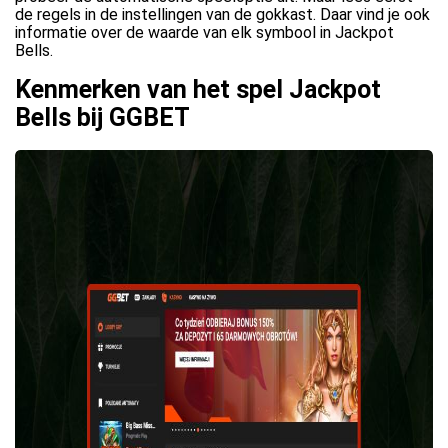
de regels in de instellingen van de gokkast. Daar vind je ook
informatie over de waarde van elk symbool in Jackpot
Bells.
Kenmerken van het spel Jackpot
Bells bij GGBET