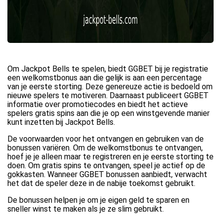
Om Jackpot Bells te spelen, biedt GGBET bij je registratie
een welkomstbonus aan die gelijk is aan een percentage
van je eerste storting. Deze genereuze actie is bedoeld om
nieuwe spelers te motiveren. Daarnaast publiceert GGBET
informatie over promotiecodes en biedt het actieve
spelers gratis spins aan die je op een winstgevende manier
kunt inzetten bij Jackpot Bells.
De voorwaarden voor het ontvangen en gebruiken van de
bonussen variëren. Om de welkomstbonus te ontvangen,
hoef je je alleen maar te registreren en je eerste storting te
doen. Om gratis spins te ontvangen, speel je actief op de
gokkasten. Wanneer GGBET bonussen aanbiedt, verwacht
het dat de speler deze in de nabije toekomst gebruikt.
De bonussen helpen je om je eigen geld te sparen en
sneller winst te maken als je ze slim gebruikt.