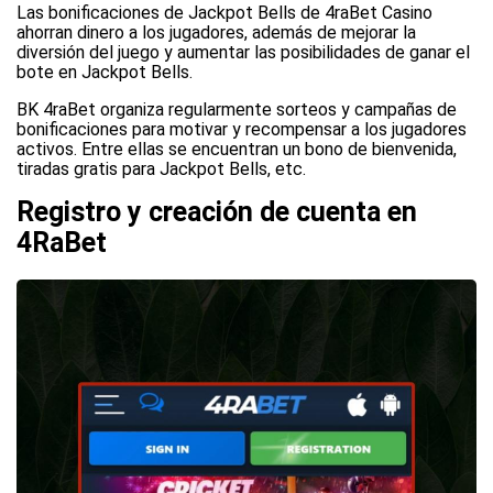
Las bonificaciones de Jackpot Bells de 4raBet Casino
ahorran dinero a los jugadores, además de mejorar la
diversión del juego y aumentar las posibilidades de ganar el
bote en Jackpot Bells.
BK 4raBet organiza regularmente sorteos y campañas de
bonificaciones para motivar y recompensar a los jugadores
activos. Entre ellas se encuentran un bono de bienvenida,
tiradas gratis para Jackpot Bells, etc.
Registro y creación de cuenta en
4RaBet