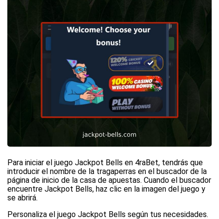
Para iniciar el juego Jackpot Bells en 4raBet, tendrás que
introducir el nombre de la tragaperras en el buscador de la
página de inicio de la casa de apuestas. Cuando el buscador
encuentre Jackpot Bells, haz clic en la imagen del juego y
se abrirá.
Personaliza el juego Jackpot Bells según tus necesidades.