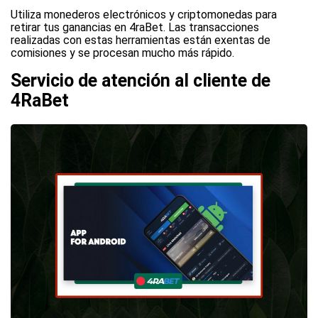
Utiliza monederos electrónicos y criptomonedas para
retirar tus ganancias en 4raBet. Las transacciones
realizadas con estas herramientas están exentas de
comisiones y se procesan mucho más rápido.
Servicio de atención al cliente de
4RaBet