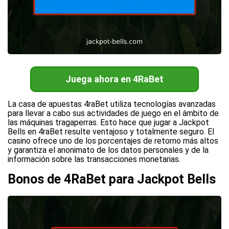
Juega ahora en 4RaBet
La casa de apuestas 4raBet utiliza tecnologías avanzadas
para llevar a cabo sus actividades de juego en el ámbito de
las máquinas tragaperras. Esto hace que jugar a Jackpot
Bells en 4raBet resulte ventajoso y totalmente seguro. El
casino ofrece uno de los porcentajes de retorno más altos
y garantiza el anonimato de los datos personales y de la
información sobre las transacciones monetarias.
Bonos de 4RaBet para Jackpot Bells