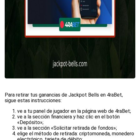
Para retirar tus ganancias de Jackpot Bells en 4raBet,
sigue estas instrucciones:
ve a tu panel de jugador en la página web de 4raBet;
ve a la sección financiera y haz clic en el botón
«Depósito»;
ve a la sección «Solicitar retirada de fondos»;
elige el método de retirada: criptomoneda, monedero
electrónico, tarjeta de débito;