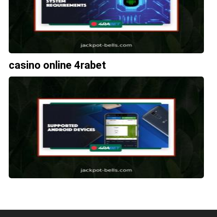
casino online 4rabet