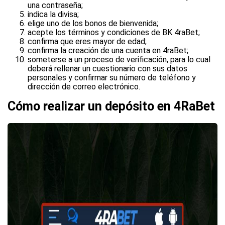
una contraseña;
indica la divisa;
elige uno de los bonos de bienvenida;
acepte los términos y condiciones de BK 4raBet;
confirma que eres mayor de edad;
confirma la creación de una cuenta en 4raBet;
someterse a un proceso de verificación, para lo cual
deberá rellenar un cuestionario con sus datos
personales y confirmar su número de teléfono y
dirección de correo electrónico.
Cómo realizar un depósito en 4RaBet