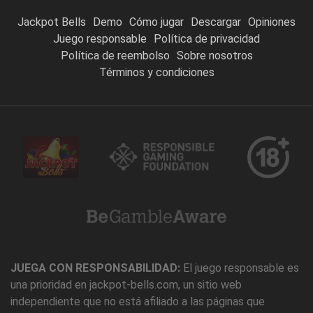
Jackpot Bells
Demo
Cómo jugar
Descargar
Opiniones
Juego responsable
Política de privacidad
Política de reembolso
Sobre nosotros
Términos y condiciones
JUEGA CON RESPONSABILIDAD:
El juego responsable es
una prioridad en jackpot-bells.com, un sitio web
independiente que no está afiliado a las páginas que