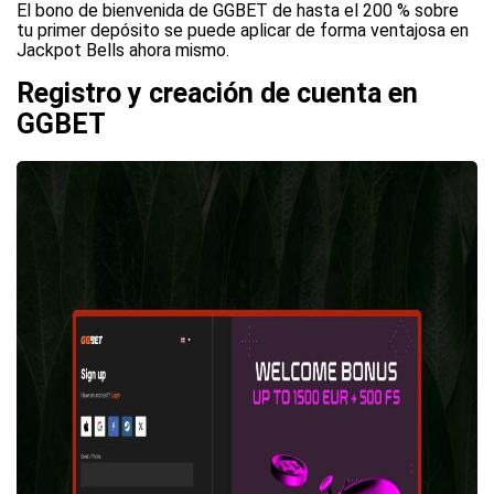
El bono de bienvenida de GGBET de hasta el 200 % sobre
tu primer depósito se puede aplicar de forma ventajosa en
Jackpot Bells ahora mismo.
Registro y creación de cuenta en
GGBET