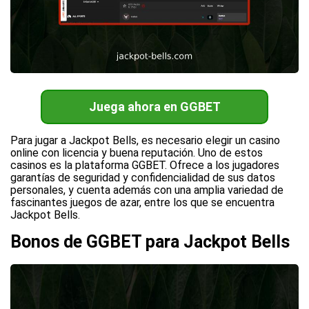
Juega ahora en GGBET
Para jugar a Jackpot Bells, es necesario elegir un casino
online con licencia y buena reputación. Uno de estos
casinos es la plataforma GGBET. Ofrece a los jugadores
garantías de seguridad y confidencialidad de sus datos
personales, y cuenta además con una amplia variedad de
fascinantes juegos de azar, entre los que se encuentra
Jackpot Bells.
Bonos de GGBET para Jackpot Bells