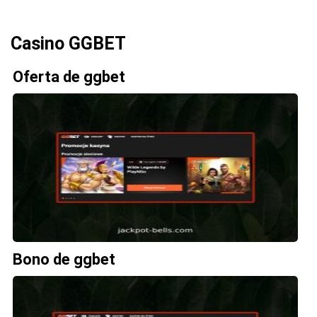
Casino GGBET
Oferta de ggbet
Bono de ggbet