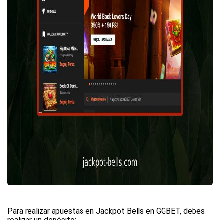
Para realizar apuestas en Jackpot Bells en GGBET, debes
realizar un depósito: