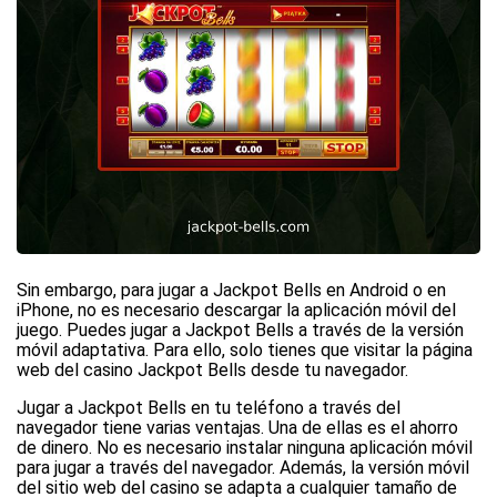
Sin embargo, para jugar a Jackpot Bells en Android o en
iPhone, no es necesario descargar la aplicación móvil del
juego. Puedes jugar a Jackpot Bells a través de la versión
móvil adaptativa. Para ello, solo tienes que visitar la página
web del casino Jackpot Bells desde tu navegador.
Jugar a Jackpot Bells en tu teléfono a través del
navegador tiene varias ventajas. Una de ellas es el ahorro
de dinero. No es necesario instalar ninguna aplicación móvil
para jugar a través del navegador. Además, la versión móvil
del sitio web del casino se adapta a cualquier tamaño de