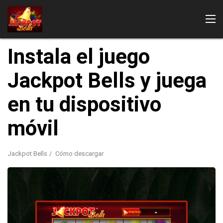
Instala el juego
Jackpot Bells y juega
en tu dispositivo
móvil
¿Dónde jugar a Jackpot Bells?
Jackpot Bells
Cómo descargar