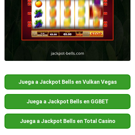
Juega a Jackpot Bells en Vulkan Vegas
Juega a Jackpot Bells en GGBET
Juega a Jackpot Bells en Total Casino