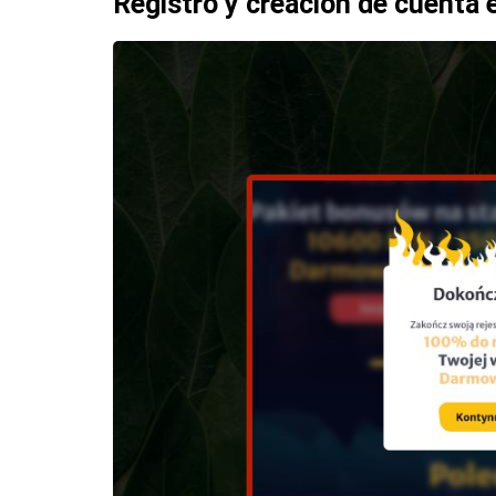
Registro y creación de cuenta 