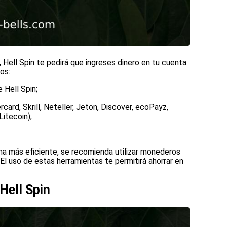
, Hell Spin te pedirá que ingreses dinero en tu cuenta
os:
 Hell Spin;
ard, Skrill, Neteller, Jeton, Discover, ecoPayz,
Litecoin);
a más eficiente, se recomienda utilizar monederos
El uso de estas herramientas te permitirá ahorrar en
Hell Spin