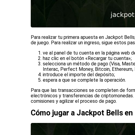
Para realizar tu primera apuesta en Jackpot Bells
de juego. Para realizar un ingreso, sigue estos pas
ve al panel de tu cuenta en la página web de
haz clic en el botón «Recargar tu cuenta»;
selecciona un método de pago (Visa, Masterc
Interac, Perfect Money, Bitcoin, Ethereum, 
introduce el importe del depósito;
espera a que se complete la operación.
Para que las transacciones se completen de form
electrónicos y transferencias de criptomonedas. 
comisiones y agilizar el proceso de pago.
Cómo jugar a Jackpot Bells en 