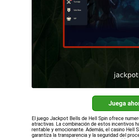
Juega ahor
El juego Jackpot Bells de Hell Spin ofrece nume
atractivas. La combinación de estos incentivos h
rentable y emocionante. Además, el casino Hell 
garantiza la transparencia y la seguridad del proc