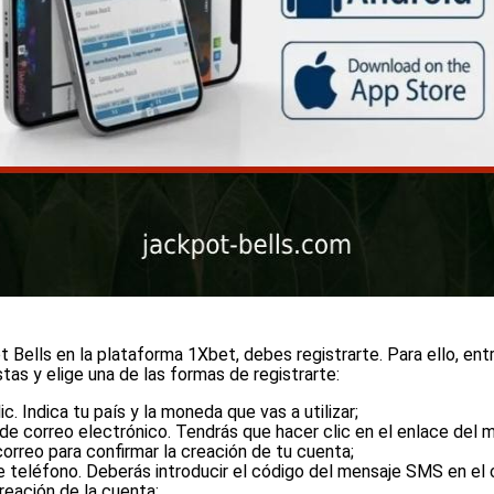
t Bells en la plataforma 1Xbet, debes registrarte. Para ello, ent
tas y elige una de las formas de registrarte:
ic. Indica tu país y la moneda que vas a utilizar;
 de correo electrónico. Tendrás que hacer clic en el enlace del 
correo para confirmar la creación de tu cuenta;
 teléfono. Deberás introducir el código del mensaje SMS en el 
reación de la cuenta;