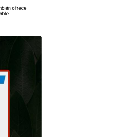
mbién ofrece
able.