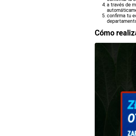
a través de m
automáticame
confirma tu 
departamento 
Cómo realiz