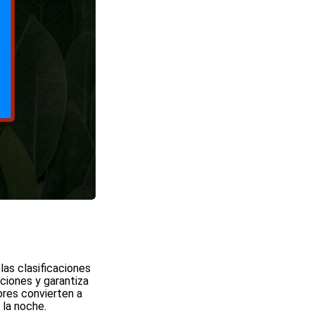
as clasificaciones
ciones y garantiza
tores convierten a
 la noche.