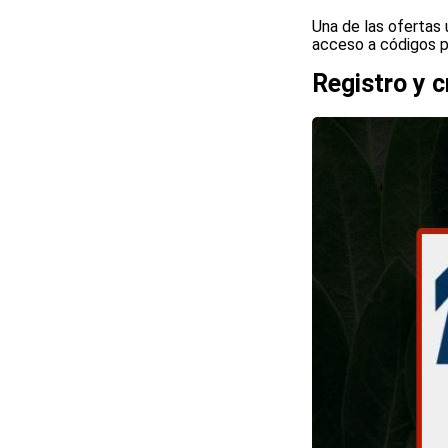
Una de las ofertas
acceso a códigos p
Registro y 