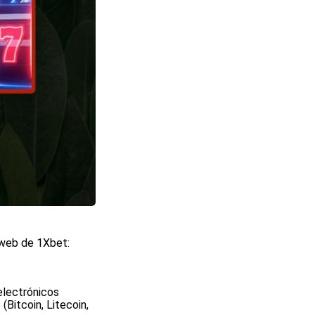
a web de 1Xbet:
electrónicos
(Bitcoin, Litecoin,