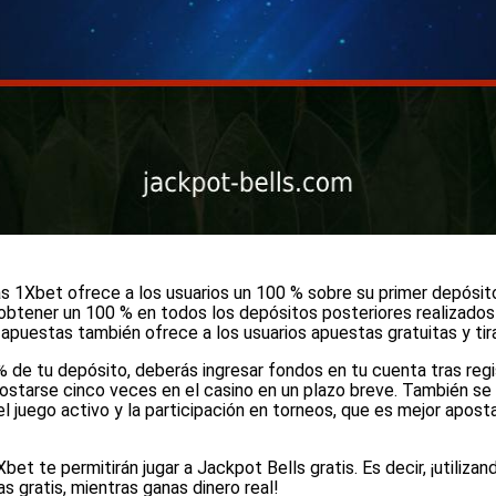
 1Xbet ofrece a los usuarios un 100 % sobre su primer depósito 
btener un 100 % en todos los depósitos posteriores realizados 
 apuestas también ofrece a los usuarios apuestas gratuitas y tira
 % de tu depósito, deberás ingresar fondos en tu cuenta tras regi
ostarse cinco veces en el casino en un plazo breve. También s
el juego activo y la participación en torneos, que es mejor apost
et te permitirán jugar a Jackpot Bells gratis. Es decir, ¡utiliza
as gratis, mientras ganas dinero real!