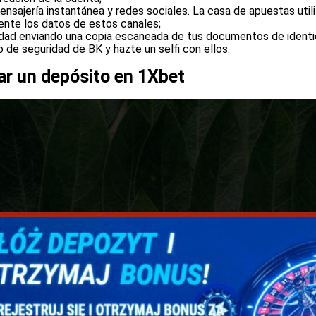
ensajería instantánea y redes sociales. La casa de apuestas util
nte los datos de estos canales;
edad enviando una copia escaneada de tus documentos de identi
de seguridad de BK y hazte un selfi con ellos.
ar un depósito en 1Xbet