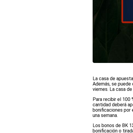
La casa de apuestas
Además, se puede o
viernes. La casa de
Para recibir el 100
cantidad deberá ap
bonificaciones por 
una semana.
Los bonos de BK 1Xb
bonificación o tirad