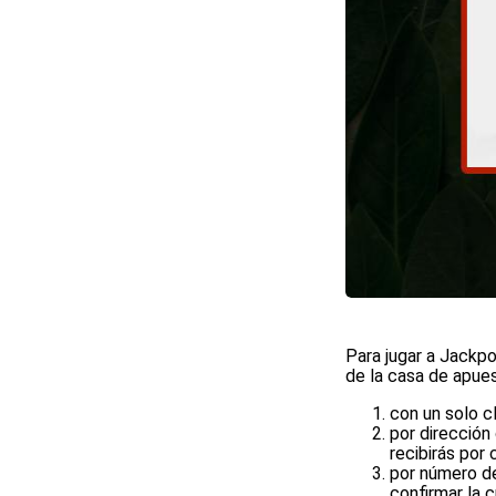
Para jugar a Jackpo
de la casa de apues
con un solo cl
por dirección
recibirás por 
por número de
confirmar la c