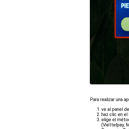
Para realizar una a
ve al panel d
haz clic en e
elige el méto
(Viettelpay, 