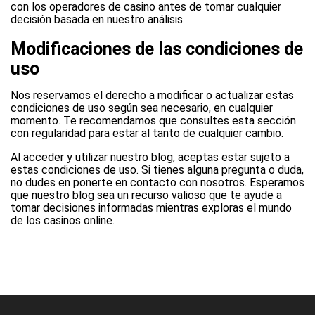
con los operadores de casino antes de tomar cualquier
decisión basada en nuestro análisis.
Modificaciones de las condiciones de
uso
Nos reservamos el derecho a modificar o actualizar estas
condiciones de uso según sea necesario, en cualquier
momento. Te recomendamos que consultes esta sección
con regularidad para estar al tanto de cualquier cambio.
Al acceder y utilizar nuestro blog, aceptas estar sujeto a
estas condiciones de uso. Si tienes alguna pregunta o duda,
no dudes en ponerte en contacto con nosotros. Esperamos
que nuestro blog sea un recurso valioso que te ayude a
tomar decisiones informadas mientras exploras el mundo
de los casinos online.