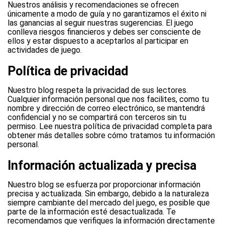
Nuestros análisis y recomendaciones se ofrecen
únicamente a modo de guía y no garantizamos el éxito ni
las ganancias al seguir nuestras sugerencias. El juego
conlleva riesgos financieros y debes ser consciente de
ellos y estar dispuesto a aceptarlos al participar en
actividades de juego.
Política de privacidad
Nuestro blog respeta la privacidad de sus lectores.
Cualquier información personal que nos facilites, como tu
nombre y dirección de correo electrónico, se mantendrá
confidencial y no se compartirá con terceros sin tu
permiso. Lee nuestra política de privacidad completa para
obtener más detalles sobre cómo tratamos tu información
personal.
Información actualizada y precisa
Nuestro blog se esfuerza por proporcionar información
precisa y actualizada. Sin embargo, debido a la naturaleza
siempre cambiante del mercado del juego, es posible que
parte de la información esté desactualizada. Te
recomendamos que verifiques la información directamente