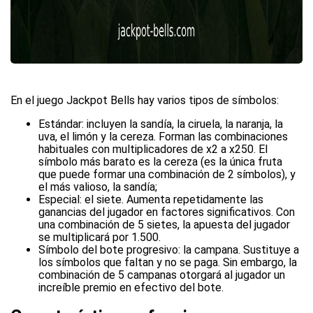
En el juego Jackpot Bells hay varios tipos de símbolos:
Estándar: incluyen la sandía, la ciruela, la naranja, la
uva, el limón y la cereza. Forman las combinaciones
habituales con multiplicadores de x2 a x250. El
símbolo más barato es la cereza (es la única fruta
que puede formar una combinación de 2 símbolos), y
el más valioso, la sandía;
Especial: el siete. Aumenta repetidamente las
ganancias del jugador en factores significativos. Con
una combinación de 5 sietes, la apuesta del jugador
se multiplicará por 1.500.
Símbolo del bote progresivo: la campana. Sustituye a
los símbolos que faltan y no se paga. Sin embargo, la
combinación de 5 campanas otorgará al jugador un
increíble premio en efectivo del bote.