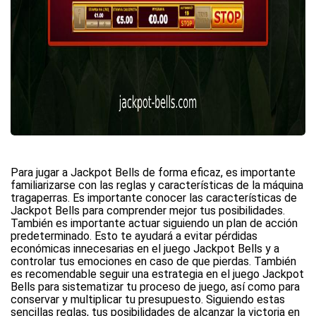
Para jugar a Jackpot Bells de forma eficaz, es importante
familiarizarse con las reglas y características de la máquina
tragaperras. Es importante conocer las características de
Jackpot Bells para comprender mejor tus posibilidades.
También es importante actuar siguiendo un plan de acción
predeterminado. Esto te ayudará a evitar pérdidas
económicas innecesarias en el juego Jackpot Bells y a
controlar tus emociones en caso de que pierdas. También
es recomendable seguir una estrategia en el juego Jackpot
Bells para sistematizar tu proceso de juego, así como para
conservar y multiplicar tu presupuesto. Siguiendo estas
sencillas reglas, tus posibilidades de alcanzar la victoria en