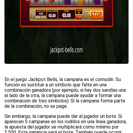
En el juego Jackpot Bells, la campana es el comodín. Su
función es sustituir a un símbolo que falte en una
combinación ganadora (por ejemplo, si hay dos sandías una
al lado de la otra, la campana puede ayudar a formar una
combinación de tres símbolos). Si la campana forma parte
de la combinación, no se paga.
Sin embargo, la campana puede dar al jugador un bote. Si
aparecen 5 campanas en los rodillos en una línea ganadora,
la apuesta del jugador se multiplicará como mínimo por
2.500. Esta ganancia será el bote. También puede ocurrir