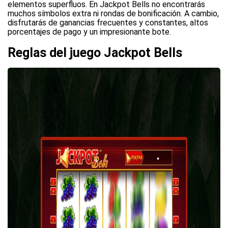
elementos superfluos. En Jackpot Bells no encontrarás
muchos símbolos extra ni rondas de bonificación. A cambio,
disfrutarás de ganancias frecuentes y constantes, altos
porcentajes de pago y un impresionante bote.
Reglas del juego Jackpot Bells