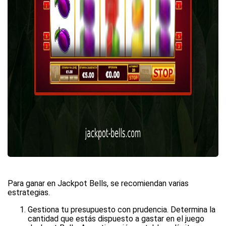
Para ganar en Jackpot Bells, se recomiendan varias
estrategias.
Gestiona tu presupuesto con prudencia. Determina la
cantidad que estás dispuesto a gastar en el juego