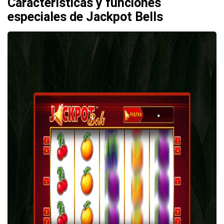
Características y funciones
especiales de Jackpot Bells