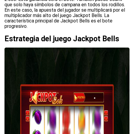
que solo haya símbolos de campana en todos los rodillos.
En este caso, la apuesta del jugador se multiplicará por el
multiplicador más alto del juego Jackpot Bells. La
característica principal de Jackpot Bells es el bote
progresivo.
Estrategia del juego Jackpot Bells