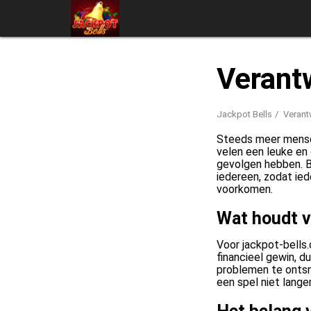
Verant
Jackpot Bells
Veran
Steeds meer mense
velen een leuke en
gevolgen hebben. B
iedereen, zodat ie
voorkomen.
Wat houdt v
Voor jackpot-bells
financieel gewin, d
problemen te ontsn
een spel niet lang