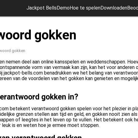
Jackpot Bells
Demo
Hoe te spelen
Downloaden
Beoo
woord gokken
twoord gokken
n nemen deel aan online kansspelen en weddenschappen. Hoew
 ontspannende vorm van vermaak kan zijn, kan het voor anderen 
ij jackpot-bells.com benadrukken we het belang van verantwoo
dereen van de voordelen van het gokken kan genieten en mogeli
erantwoord gokken in?
.com betekent verantwoord gokken spelen voor het plezier in pl
uidelijke grenzen stellen aan tijd en geld, en gokken nooit zien a
appen of leegtes in het leven op te vullen. Het betekent ook 
er leuk is en weten hoe je ermee moet stoppen.