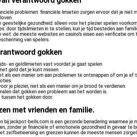
van verantwoord gokken
nciële problemen: financiële limieten zorgen ervoor dat je niet 
loven.
geestelijke gezondheid: alleen voor het plezier spelen voorkom
s: door tijdslimieten in te stellen, kun je tijd besteden aan famil
 wet: de meeste websites en casino's eisen een verificatie om 
scherming van spelers.
erantwoord gokken
ijds- en geldlimieten vast voordat je gaat spelen.
met geld dat je kunt missen.
et als een manier om aan problemen te ontsnappen of om je af t
oties.
oor je plezier, niet als een manier om je brood te verdienen.
nalen dat gokken een probleem aan het worden is.
tussen het gokken door.
zen met vrienden en familie.
 bij jackpot-bells.com is een gezonde benadering waarmee je 
en, zonder je financiële of emotionele gezondheid in gevaar te b
. Met zelfbeheersing en grenzen kunnen de meeste mensen zorgel