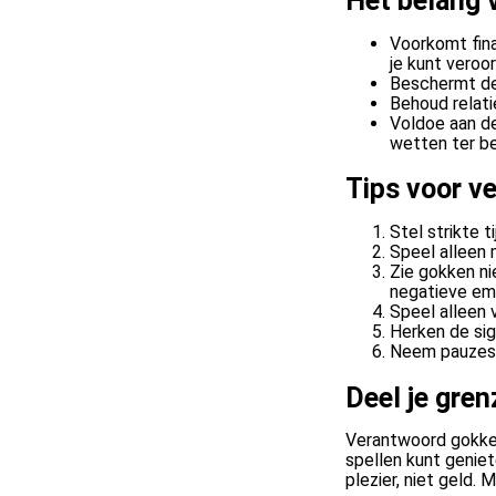
Het belang 
Voorkomt fina
je kunt veroor
Beschermt de 
Behoud relatie
Voldoe aan de
wetten ter be
Tips voor v
Stel strikte t
Speel alleen 
Zie gokken ni
negatieve em
Speel alleen v
Herken de sig
Neem pauzes 
Deel je gren
Verantwoord gokken
spellen kunt geniet
plezier, niet geld