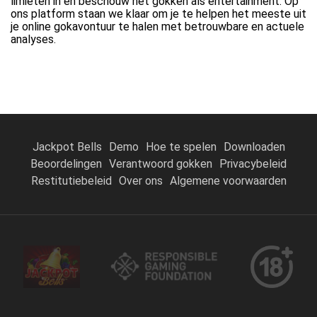
limieten in en beschouw het gokken als entertainment. Op
ons platform staan we klaar om je te helpen het meeste uit
je online gokavontuur te halen met betrouwbare en actuele
analyses.
Jackpot Bells
Demo
Hoe te spelen
Downloaden
Beoordelingen
Verantwoord gokken
Privacybeleid
Restitutiebeleid
Over ons
Algemene voorwaarden