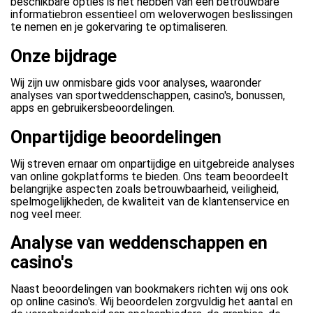
beschikbare opties is het hebben van een betrouwbare
informatiebron essentieel om weloverwogen beslissingen
te nemen en je gokervaring te optimaliseren.
Onze bijdrage
Wij zijn uw onmisbare gids voor analyses, waaronder
analyses van sportweddenschappen, casino's, bonussen,
apps en gebruikersbeoordelingen.
Onpartijdige beoordelingen
Wij streven ernaar om onpartijdige en uitgebreide analyses
van online gokplatforms te bieden. Ons team beoordeelt
belangrijke aspecten zoals betrouwbaarheid, veiligheid,
spelmogelijkheden, de kwaliteit van de klantenservice en
nog veel meer.
Analyse van weddenschappen en
casino's
Naast beoordelingen van bookmakers richten wij ons ook
op online casino's. Wij beoordelen zorgvuldig het aantal en