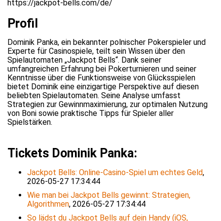
https://jackpot-bells.com/de/
Profil
Dominik Panka, ein bekannter polnischer Pokerspieler und
Experte für Casinospiele, teilt sein Wissen über den
Spielautomaten „Jackpot Bells“. Dank seiner
umfangreichen Erfahrung bei Pokerturnieren und seiner
Kenntnisse über die Funktionsweise von Glücksspielen
bietet Dominik eine einzigartige Perspektive auf diesen
beliebten Spielautomaten. Seine Analyse umfasst
Strategien zur Gewinnmaximierung, zur optimalen Nutzung
von Boni sowie praktische Tipps für Spieler aller
Spielstärken.
Tickets Dominik Panka:
Jackpot Bells: Online-Casino-Spiel um echtes Geld
,
2026-05-27 17:34:44
Wie man bei Jackpot Bells gewinnt: Strategien,
Algorithmen
, 2026-05-27 17:34:44
So lädst du Jackpot Bells auf dein Handy (iOS,