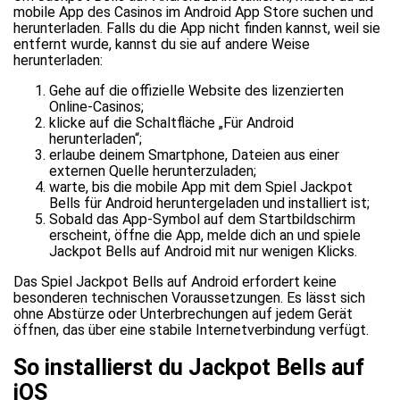
mobile App des Casinos im Android App Store suchen und
herunterladen. Falls du die App nicht finden kannst, weil sie
entfernt wurde, kannst du sie auf andere Weise
herunterladen:
Gehe auf die offizielle Website des lizenzierten
Online-Casinos;
klicke auf die Schaltfläche „Für Android
herunterladen“;
erlaube deinem Smartphone, Dateien aus einer
externen Quelle herunterzuladen;
warte, bis die mobile App mit dem Spiel Jackpot
Bells für Android heruntergeladen und installiert ist;
Sobald das App-Symbol auf dem Startbildschirm
erscheint, öffne die App, melde dich an und spiele
Jackpot Bells auf Android mit nur wenigen Klicks.
Das Spiel Jackpot Bells auf Android erfordert keine
besonderen technischen Voraussetzungen. Es lässt sich
ohne Abstürze oder Unterbrechungen auf jedem Gerät
öffnen, das über eine stabile Internetverbindung verfügt.
So installierst du Jackpot Bells auf
iOS