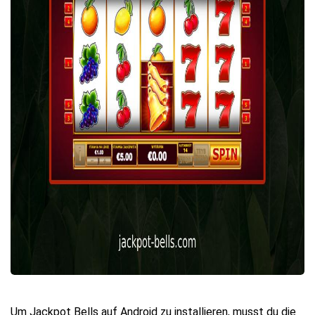
Um Jackpot Bells auf Android zu installieren, musst du die