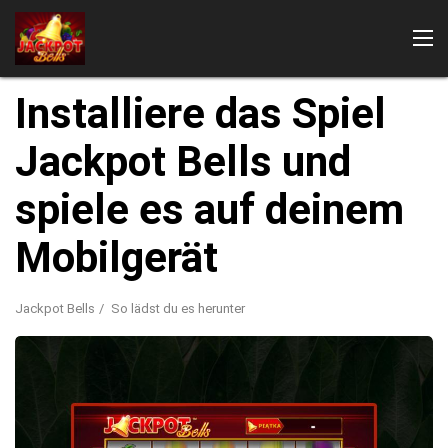
Installiere das Spiel
Jackpot Bells und
spiele es auf deinem
Mobilgerät
Wo kann man Jackpot Bells spielen?
Jackpot Bells
So lädst du es herunter