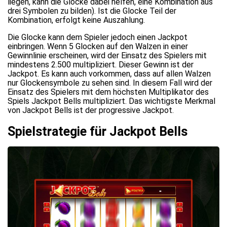
liegen, kann die Glocke dabei helfen, eine Kombination aus
drei Symbolen zu bilden). Ist die Glocke Teil der
Kombination, erfolgt keine Auszahlung.
Die Glocke kann dem Spieler jedoch einen Jackpot
einbringen. Wenn 5 Glocken auf den Walzen in einer
Gewinnlinie erscheinen, wird der Einsatz des Spielers mit
mindestens 2.500 multipliziert. Dieser Gewinn ist der
Jackpot. Es kann auch vorkommen, dass auf allen Walzen
nur Glockensymbole zu sehen sind. In diesem Fall wird der
Einsatz des Spielers mit dem höchsten Multiplikator des
Spiels Jackpot Bells multipliziert. Das wichtigste Merkmal
von Jackpot Bells ist der progressive Jackpot.
Spielstrategie für Jackpot Bells