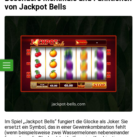
von Jackpot Bells
Im Spiel „Jackpot Bells“ fungiert die Glocke als Joker. Sie
ersetzt ein Symbol, das in einer Gewinnkombination fehlt
(wenn beispielsweise zwei Wassermelonen nebeneinander