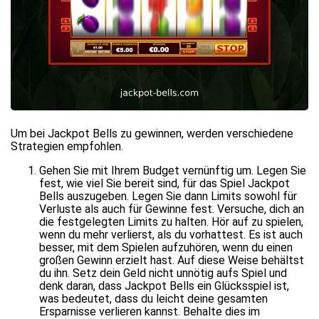
Um bei Jackpot Bells zu gewinnen, werden verschiedene
Strategien empfohlen.
Gehen Sie mit Ihrem Budget vernünftig um. Legen Sie
fest, wie viel Sie bereit sind, für das Spiel Jackpot
Bells auszugeben. Legen Sie dann Limits sowohl für
Verluste als auch für Gewinne fest. Versuche, dich an
die festgelegten Limits zu halten. Hör auf zu spielen,
wenn du mehr verlierst, als du vorhattest. Es ist auch
besser, mit dem Spielen aufzuhören, wenn du einen
großen Gewinn erzielt hast. Auf diese Weise behältst
du ihn. Setz dein Geld nicht unnötig aufs Spiel und
denk daran, dass Jackpot Bells ein Glücksspiel ist,
was bedeutet, dass du leicht deine gesamten
Ersparnisse verlieren kannst. Behalte dies im