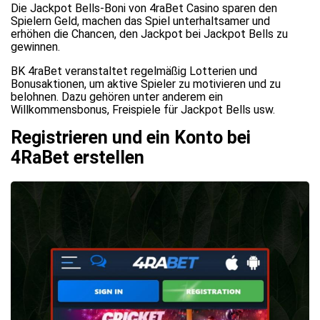
Die Jackpot Bells-Boni von 4raBet Casino sparen den
Spielern Geld, machen das Spiel unterhaltsamer und
erhöhen die Chancen, den Jackpot bei Jackpot Bells zu
gewinnen.
BK 4raBet veranstaltet regelmäßig Lotterien und
Bonusaktionen, um aktive Spieler zu motivieren und zu
belohnen. Dazu gehören unter anderem ein
Willkommensbonus, Freispiele für Jackpot Bells usw.
Registrieren und ein Konto bei
4RaBet erstellen