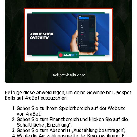
Befolge diese Anweisungen, um deine Gewinne bei Jackpot
Bells auf 4raBet auszuzahlen:
Gehen Sie zu Ihrem Spielerbereich auf der Website
von 4raBet;
Gehen Sie zum Finanzbereich und klicken Sie auf die
Schaltfläche „Einzahlung“;
Gehen Sie zum Abschnitt „Auszahlung beantragen“;
Wähle die Auszahlungsmethode: Kryptowährung, E-