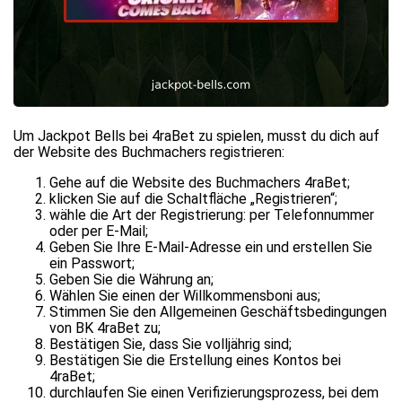
Um Jackpot Bells bei 4raBet zu spielen, musst du dich auf
der Website des Buchmachers registrieren:
Gehe auf die Website des Buchmachers 4raBet;
klicken Sie auf die Schaltfläche „Registrieren“;
wähle die Art der Registrierung: per Telefonnummer
oder per E-Mail;
Geben Sie Ihre E-Mail-Adresse ein und erstellen Sie
ein Passwort;
Geben Sie die Währung an;
Wählen Sie einen der Willkommensboni aus;
Stimmen Sie den Allgemeinen Geschäftsbedingungen
von BK 4raBet zu;
Bestätigen Sie, dass Sie volljährig sind;
Bestätigen Sie die Erstellung eines Kontos bei
4raBet;
durchlaufen Sie einen Verifizierungsprozess, bei dem