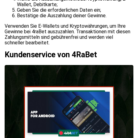
Wallet, Debitkarte;
Geben Sie die erforderlichen Daten ein;
Bestätige die Auszahlung deiner Gewinne.
Verwenden Sie E-Wallets und Kryptowährungen, um Ihre
Gewinne bei 4raBet auszuzahlen. Transaktionen mit diesen
Zahlungsmitteln sind gebührenfrei und werden viel
schneller bearbeitet.
Kundenservice von 4RaBet