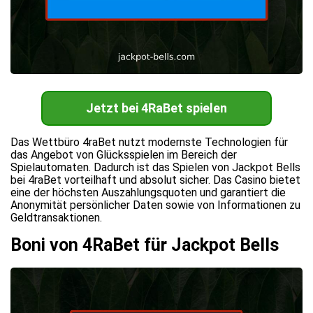
Jetzt bei 4RaBet spielen
Das Wettbüro 4raBet nutzt modernste Technologien für
das Angebot von Glücksspielen im Bereich der
Spielautomaten. Dadurch ist das Spielen von Jackpot Bells
bei 4raBet vorteilhaft und absolut sicher. Das Casino bietet
eine der höchsten Auszahlungsquoten und garantiert die
Anonymität persönlicher Daten sowie von Informationen zu
Geldtransaktionen.
Boni von 4RaBet für Jackpot Bells