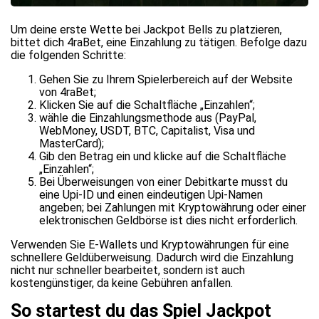
Um deine erste Wette bei Jackpot Bells zu platzieren,
bittet dich 4raBet, eine Einzahlung zu tätigen. Befolge dazu
die folgenden Schritte:
Gehen Sie zu Ihrem Spielerbereich auf der Website
von 4raBet;
Klicken Sie auf die Schaltfläche „Einzahlen“;
wähle die Einzahlungsmethode aus (PayPal,
WebMoney, USDT, BTC, Capitalist, Visa und
MasterCard);
Gib den Betrag ein und klicke auf die Schaltfläche
„Einzahlen“;
Bei Überweisungen von einer Debitkarte musst du
eine Upi-ID und einen eindeutigen Upi-Namen
angeben; bei Zahlungen mit Kryptowährung oder einer
elektronischen Geldbörse ist dies nicht erforderlich.
Verwenden Sie E-Wallets und Kryptowährungen für eine
schnellere Geldüberweisung. Dadurch wird die Einzahlung
nicht nur schneller bearbeitet, sondern ist auch
kostengünstiger, da keine Gebühren anfallen.
So startest du das Spiel Jackpot