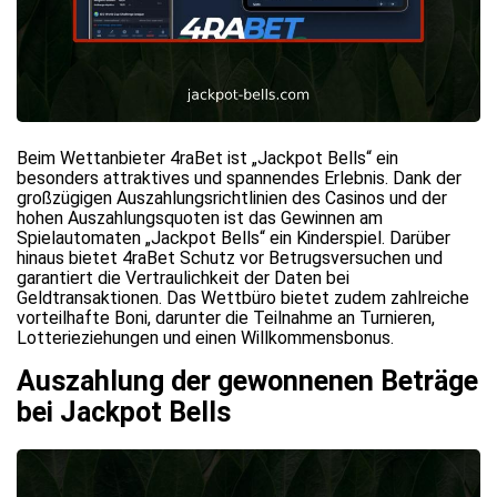
Beim Wettanbieter 4raBet ist „Jackpot Bells“ ein
besonders attraktives und spannendes Erlebnis. Dank der
großzügigen Auszahlungsrichtlinien des Casinos und der
hohen Auszahlungsquoten ist das Gewinnen am
Spielautomaten „Jackpot Bells“ ein Kinderspiel. Darüber
hinaus bietet 4raBet Schutz vor Betrugsversuchen und
garantiert die Vertraulichkeit der Daten bei
Geldtransaktionen. Das Wettbüro bietet zudem zahlreiche
vorteilhafte Boni, darunter die Teilnahme an Turnieren,
Lotterieziehungen und einen Willkommensbonus.
Auszahlung der gewonnenen Beträge
bei Jackpot Bells