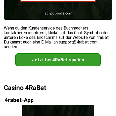
Wenn du den Kundenservice des Buchmachers
kontaktieren möchtest, klicke auf das Chat-Symbol in der
unteren Ecke des Bildschirms auf der Website von 4raBet.
Du kannst auch eine E-Mail an support@4rabet.com
senden.
Jetzt bei 4RaBet spielen
Casino 4RaBet
4rabet-App