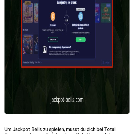
Um Jackpot Bells zu spielen, musst du dich bei Total