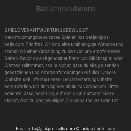
SPIELE VERANTWORTUNGSBEWUSST:
Verantwortungsbewusstes Spielen hat bei jackpot-
bells.com Priorität. Wir sind eine unabhängige Website und
stehen in keiner Verbindung zu den von uns empfohlenen
Seiten. Bevor du an irgendeiner Form von Glücksspiel oder
Wetten teilnimmst, stelle sicher, dass du alle geltenden
gesetzlichen und Altersanforderungen erfüllst. Unsere
Website soll Informationen und Unterhaltungsinhalte
bereitstellen, um dein Spielerlebnis zu verbessern. Bitte
beachte, dass jeder Link, auf den du auf unserer Seite
klickst, dich zu den jeweiligen Zielwebsites weiterleitet.
Email:
info@jackpot-bells.com
©
jackpot-bells.com