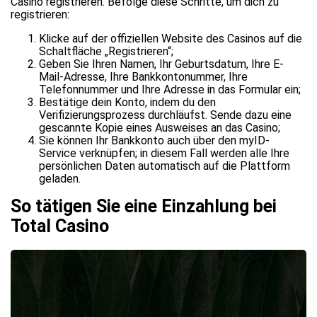
Casino registrieren. Befolge diese Schritte, um dich zu
registrieren:
Klicke auf der offiziellen Website des Casinos auf die
Schaltfläche „Registrieren“;
Geben Sie Ihren Namen, Ihr Geburtsdatum, Ihre E-
Mail-Adresse, Ihre Bankkontonummer, Ihre
Telefonnummer und Ihre Adresse in das Formular ein;
Bestätige dein Konto, indem du den
Verifizierungsprozess durchläufst. Sende dazu eine
gescannte Kopie eines Ausweises an das Casino;
Sie können Ihr Bankkonto auch über den myID-
Service verknüpfen; in diesem Fall werden alle Ihre
persönlichen Daten automatisch auf die Plattform
geladen.
So tätigen Sie eine Einzahlung bei
Total Casino