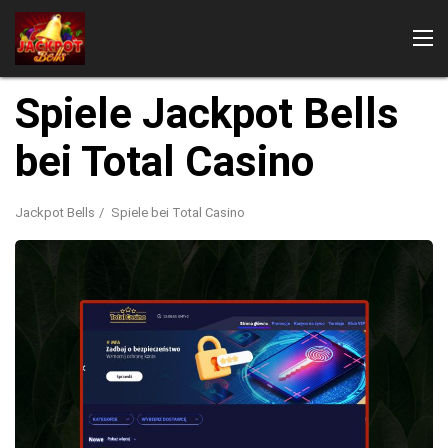
Spiele Jackpot Bells
bei Total Casino
Jackpot Bells
Spiele bei Total Casino
Wo kann man Jackpot Bells spielen?