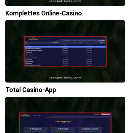
Komplettes Online-Casino
Total Casino-App