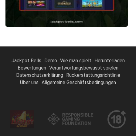
Jackpot Bells
Demo
Wie man spielt
Herunterladen
Bewertungen
Verantwortungsbewusst spielen
Datenschutzerklärung
Rückerstattungsrichtlinie
Über uns
Allgemeine Geschäftsbedingungen