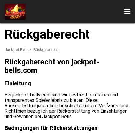
Rückgaberecht
Jackpot Bells
Rückgaberecht
Rückgaberecht von jackpot-
bells.com
Einleitung
Wo kann man Jackpot Bells spielen?
Bei jackpot-bells.com sind wir bestrebt, ein faires und
transparentes Spielerlebnis zu bieten. Diese
Rückerstattungsrichtlinie beschreibt unsere Verfahren und
Richtlinien bezüglich der Rückerstattung von Einzahlungen
und Gewinnen bei Jackpot Bells.
Bedingungen für Rückerstattungen