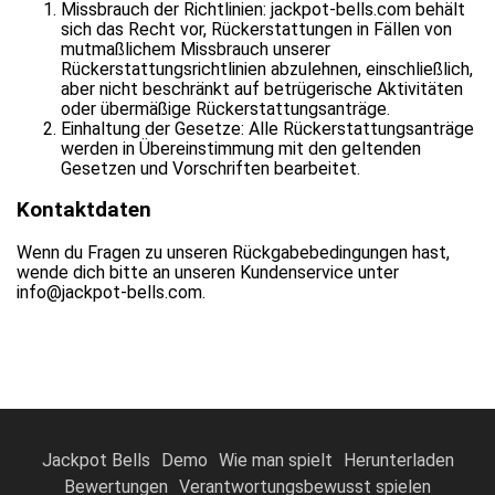
Missbrauch der Richtlinien: jackpot-bells.com behält
sich das Recht vor, Rückerstattungen in Fällen von
mutmaßlichem Missbrauch unserer
Rückerstattungsrichtlinien abzulehnen, einschließlich,
aber nicht beschränkt auf betrügerische Aktivitäten
oder übermäßige Rückerstattungsanträge.
Einhaltung der Gesetze: Alle Rückerstattungsanträge
werden in Übereinstimmung mit den geltenden
Gesetzen und Vorschriften bearbeitet.
Kontaktdaten
Wenn du Fragen zu unseren Rückgabebedingungen hast,
wende dich bitte an unseren Kundenservice unter
info@jackpot-bells.com.
Jackpot Bells
Demo
Wie man spielt
Herunterladen
Bewertungen
Verantwortungsbewusst spielen