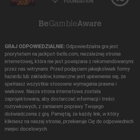
GRAJ ODPOWIEDZIALNIE:
Odpowiedzialna gra jest
priorytetem na jackpot-bells.com, niezależnej stronie
internetowej, która nie jest powiązana z rekomendowanymi
przez nas witrynami. Przed podjęciem jakiejkolwiek formy
hazardu lub zakładów, konieczne jest upewnienie się, że
spełniasz wszystkie stosowne wymagania prawne i
wiekowe. Nasza strona internetowa została
zaprojektowana, aby dostarczać informacji i treści
rozrywkowych, z zamiarem poprawy Twojego
doświadczenia z grą. Pamiętaj, że każdy link, w który
klikniesz na naszej stronie, przekieruje Cię do odpowiednich
miejsc docelowych.